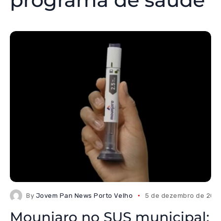
By
Jovem Pan News Porto Velho
5 de dezembro de 202
Mounjaro no SUS municipal: