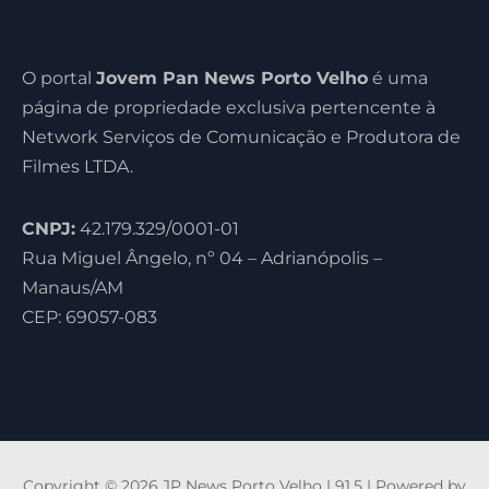
O portal
Jovem Pan News Porto Velho
é uma
página de propriedade exclusiva pertencente à
Network Serviços de Comunicação e Produtora de
Filmes LTDA.
CNPJ:
42.179.329/0001-01
Rua Miguel Ângelo, nº 04 – Adrianópolis –
Manaus/AM
CEP: 69057-083
Copyright © 2026 JP News Porto Velho | 91,5 | Powered by