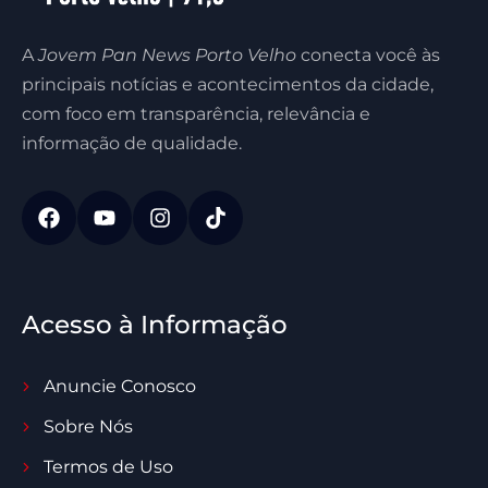
A
Jovem Pan News Porto Velho
conecta você às
principais notícias e acontecimentos da cidade,
com foco em transparência, relevância e
informação de qualidade.
Acesso à Informação
Anuncie Conosco
Sobre Nós
Termos de Uso