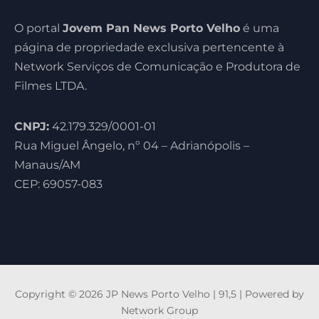
O portal
Jovem Pan News Porto Velho
é uma
página de propriedade exclusiva pertencente à
Network Serviços de Comunicação e Produtora de
Filmes LTDA.
CNPJ:
42.179.329/0001-01
Rua Miguel Ângelo, nº 04 – Adrianópolis –
Manaus/AM
CEP: 69057-083
Copyright © 2026 JP News Porto Velho | 91,5 | Powered by
Network Group