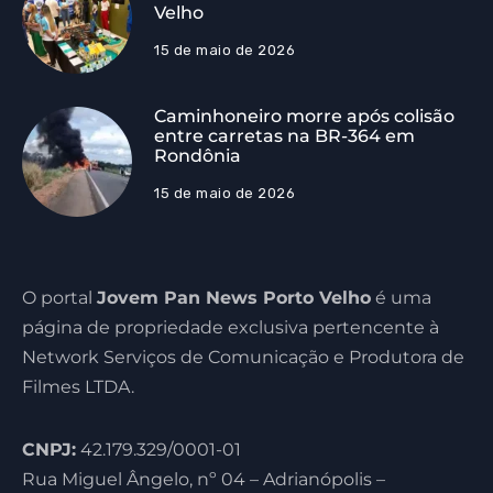
Velho
15 de maio de 2026
Caminhoneiro morre após colisão
entre carretas na BR-364 em
Rondônia
15 de maio de 2026
O portal
Jovem Pan News Porto Velho
é uma
página de propriedade exclusiva pertencente à
Network Serviços de Comunicação e Produtora de
Filmes LTDA.
CNPJ:
42.179.329/0001-01
Rua Miguel Ângelo, nº 04 – Adrianópolis –