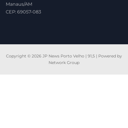
Manaus/AM
CEP: 69057-083
Copyright © 2026 JP News Porto Velho | 91,5 | Powered by
Network Group