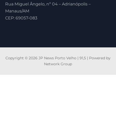
Rua Miguel Ângelo, nº 04 – Adrianópolis –
Manaus/AM
CEP: 69057-083
Copyright © 2026 JP News Porto Velho | 91,5 | Powered by
Network Group