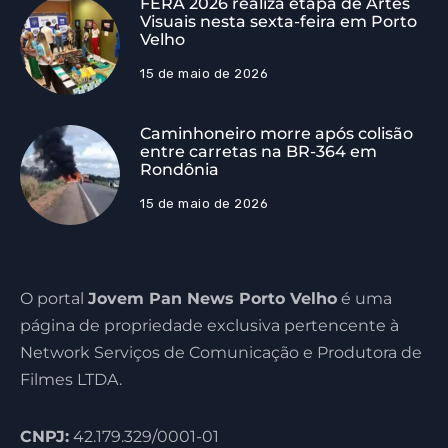
FERA 2026 realiza etapa de Artes
Visuais nesta sexta-feira em Porto
Velho
15 de maio de 2026
Caminhoneiro morre após colisão
entre carretas na BR-364 em
Rondônia
15 de maio de 2026
O portal
Jovem Pan News Porto Velho
é uma
página de propriedade exclusiva pertencente à
Network Serviços de Comunicação e Produtora de
Filmes LTDA.
CNPJ:
42.179.329/0001-01