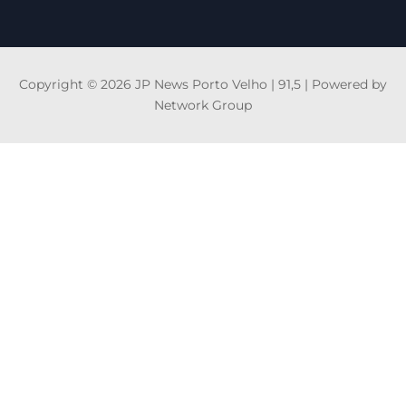
Copyright © 2026 JP News Porto Velho | 91,5 | Powered by
Network Group