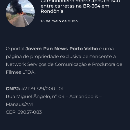
Caminhoneiro morre após colisão
entre carretas na BR-364 em
Rondônia
15 de maio de 2026
O portal
Jovem Pan News Porto Velho
é uma
página de propriedade exclusiva pertencente à
Network Serviços de Comunicação e Produtora de
Filmes LTDA.
CNPJ:
42.179.329/0001-01
Rua Miguel Ângelo, nº 04 – Adrianópolis –
Manaus/AM
CEP: 69057-083