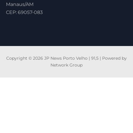
Manaus/AM
CEP: 69057-083
Copyright © 2026 JP News Porto Velho | 91,5 | Powered by
Network Group