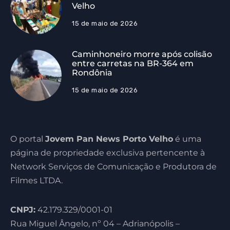
Velho
15 de maio de 2026
Caminhoneiro morre após colisão
entre carretas na BR-364 em
Rondônia
15 de maio de 2026
O portal
Jovem Pan News Porto Velho
é uma
página de propriedade exclusiva pertencente à
Network Serviços de Comunicação e Produtora de
Filmes LTDA.
CNPJ:
42.179.329/0001-01
Rua Miguel Ângelo, nº 04 – Adrianópolis –