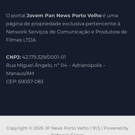
O portal
Jovem Pan News Porto Velho
é uma
página de propriedade exclusiva pertencente à
Network Serviços de Comunicação e Produtora de
Filmes LTDA.
CNPJ:
42.179.329/0001-01
Rua Miguel Ângelo, nº 04 – Adrianópolis –
Manaus/AM
CEP: 69057-083
Copyright © 2026 JP News Porto Velho | 91,5 | Powered by