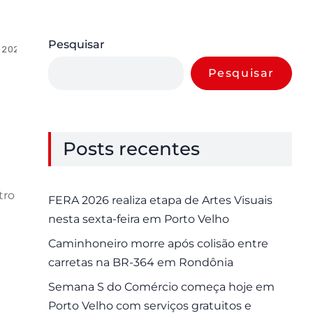
Pesquisar
 2025
0 Comments
Pesquisar
Posts recentes
tro
FERA 2026 realiza etapa de Artes Visuais
nesta sexta-feira em Porto Velho
Caminhoneiro morre após colisão entre
carretas na BR-364 em Rondônia
Semana S do Comércio começa hoje em
Porto Velho com serviços gratuitos e