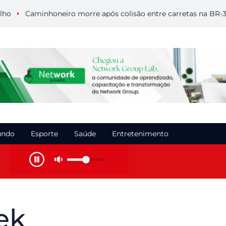
Caminhoneiro morre após colisão entre carretas na BR-364 em
ndo
Esporte
Saúde
Entretenimento
ek