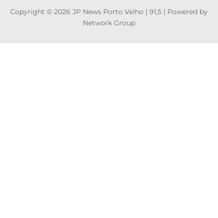
Copyright © 2026 JP News Porto Velho | 91,5 | Powered by
Network Group