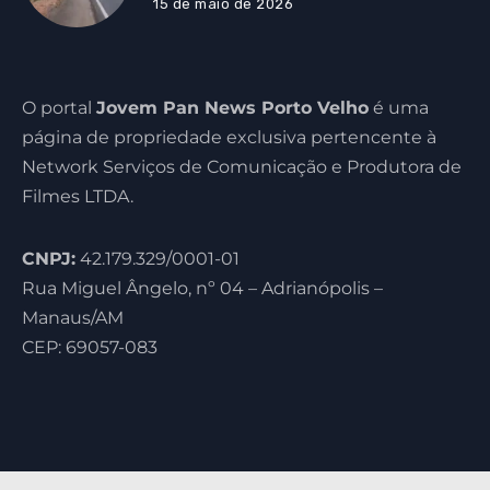
15 de maio de 2026
O portal
Jovem Pan News Porto Velho
é uma
página de propriedade exclusiva pertencente à
Network Serviços de Comunicação e Produtora de
Filmes LTDA.
CNPJ:
42.179.329/0001-01
Rua Miguel Ângelo, nº 04 – Adrianópolis –
Manaus/AM
CEP: 69057-083