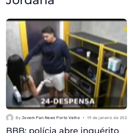
By
Jovem Pan News Porto Velho
19 de janeiro de 2026
BBB: polícia abre inquérito