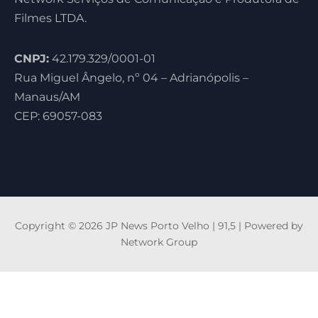
Filmes LTDA.
CNPJ:
42.179.329/0001-01
Rua Miguel Ângelo, nº 04 – Adrianópolis –
Manaus/AM
CEP: 69057-083
Copyright © 2026 JP News Porto Velho | 91,5 | Powered by
Network Group