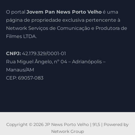
O portal
Jovem Pan News Porto Velho
é uma
página de propriedade exclusiva pertencente à
Network Serviços de Comunicação e Produtora de
Filmes LTDA.
CNPJ:
42.179.329/0001-01
Rua Miguel Ângelo, nº 04 – Adrianópolis –
Manaus/AM
CEP: 69057-083
Copyright © 2026 JP News Porto Velho | 91,5 | Powered by
Network Group