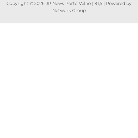
Copyright © 2026 JP News Porto Velho | 91,5 | Powered by
Network Group