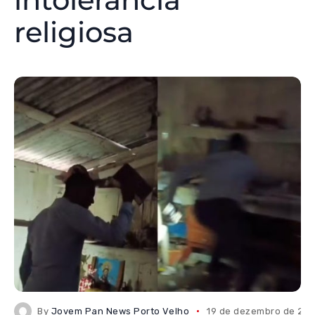
religiosa
By
Jovem Pan News Porto Velho
19 de dezembro de 20