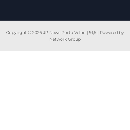
Copyright © 2026 JP News Porto Velho | 91,5 | Powered by
Network Group