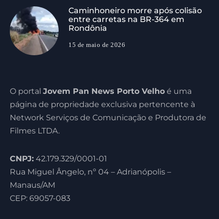
Caminhoneiro morre após colisão
entre carretas na BR-364 em
Rondônia
15 de maio de 2026
O portal
Jovem Pan News Porto Velho
é uma
página de propriedade exclusiva pertencente à
Network Serviços de Comunicação e Produtora de
Filmes LTDA.
CNPJ:
42.179.329/0001-01
Rua Miguel Ângelo, nº 04 – Adrianópolis –
Manaus/AM
CEP: 69057-083