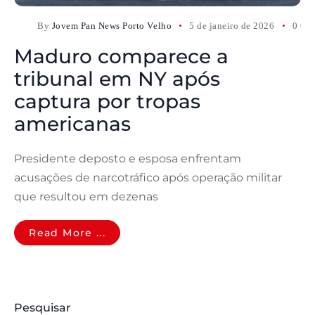
By
Jovem Pan News Porto Velho
5 de janeiro de 2026
0 Co
Maduro comparece a
tribunal em NY após
captura por tropas
americanas
Presidente deposto e esposa enfrentam
acusações de narcotráfico após operação militar
que resultou em dezenas
Read More ...
Pesquisar