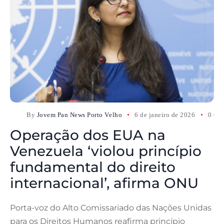
By
Jovem Pan News Porto Velho
6 de janeiro de 2026
0 Co
Operação dos EUA na
Venezuela ‘violou princípio
fundamental do direito
internacional’, afirma ONU
Porta-voz do Alto Comissariado das Nações Unidas
para os Direitos Humanos reafirma princípio