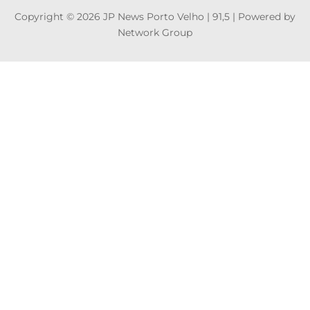
Copyright © 2026 JP News Porto Velho | 91,5 | Powered by
Network Group