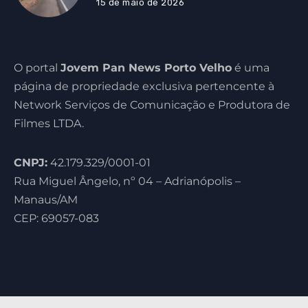
15 de maio de 2026
O portal
Jovem Pan News Porto Velho
é uma
página de propriedade exclusiva pertencente à
Network Serviços de Comunicação e Produtora de
Filmes LTDA.
CNPJ:
42.179.329/0001-01
Rua Miguel Ângelo, nº 04 – Adrianópolis –
Manaus/AM
CEP: 69057-083