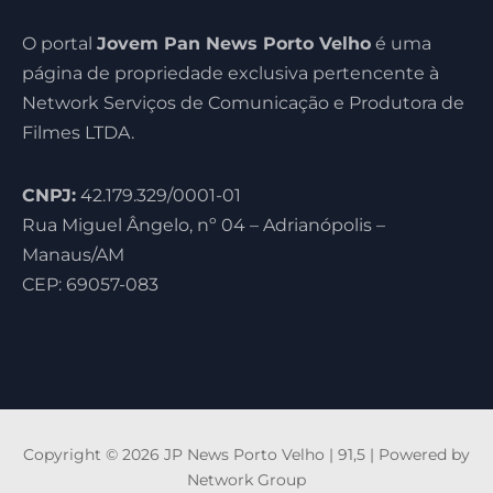
O portal
Jovem Pan News Porto Velho
é uma
página de propriedade exclusiva pertencente à
Network Serviços de Comunicação e Produtora de
Filmes LTDA.
CNPJ:
42.179.329/0001-01
Rua Miguel Ângelo, nº 04 – Adrianópolis –
Manaus/AM
CEP: 69057-083
Copyright © 2026 JP News Porto Velho | 91,5 | Powered by
Network Group