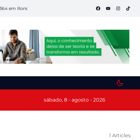
em Rondônia
Semana S do Comércio começa hoje em Porto Ve
sábado, 8 - agosto - 2026
1 Articles