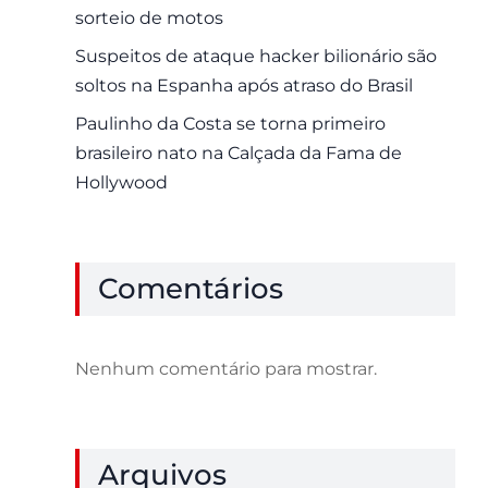
sorteio de motos
Suspeitos de ataque hacker bilionário são
soltos na Espanha após atraso do Brasil
Paulinho da Costa se torna primeiro
brasileiro nato na Calçada da Fama de
Hollywood
Comentários
Nenhum comentário para mostrar.
Arquivos