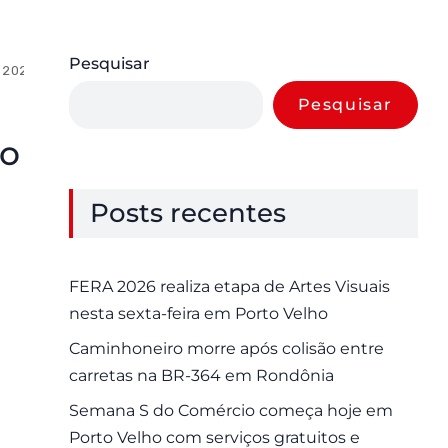
Pesquisar
 2025
0 Comments
Pesquisar
to
Posts recentes
FERA 2026 realiza etapa de Artes Visuais
nesta sexta-feira em Porto Velho
Caminhoneiro morre após colisão entre
carretas na BR-364 em Rondônia
Semana S do Comércio começa hoje em
Porto Velho com serviços gratuitos e