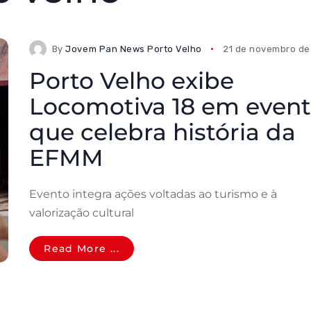
By
Jovem Pan News Porto Velho
21 de novembro de
Porto Velho exibe
Locomotiva 18 em even
que celebra história da
EFMM
Evento integra ações voltadas ao turismo e à
valorização cultural
Read More ...