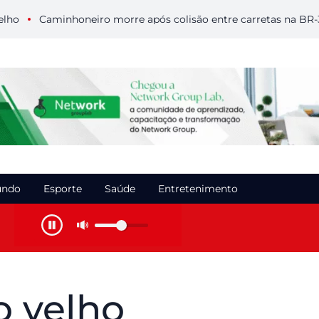
Caminhoneiro morre após colisão entre carretas na BR-364 
ndo
Esporte
Saúde
Entretenimento
o velho