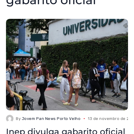
By
Jovem Pan News Porto Velho
13 de novembro de 20
Inep divulga gabarito oficial