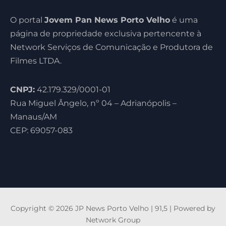
O portal
Jovem Pan News Porto Velho
é uma
página de propriedade exclusiva pertencente à
Network Serviços de Comunicação e Produtora de
Filmes LTDA.
CNPJ:
42.179.329/0001-01
Rua Miguel Ângelo, nº 04 – Adrianópolis –
Manaus/AM
CEP: 69057-083
Copyright © 2026 JP News Porto Velho | 91,5 | Powered by
Network Group