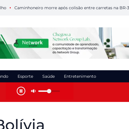
Caminhoneiro morre após colisão entre carretas na BR-364 e
ndo
Esporte
Saúde
Entretenimento
Bolívia