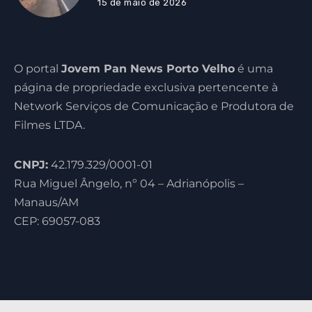
15 de maio de 2026
O portal
Jovem Pan News Porto Velho
é uma
página de propriedade exclusiva pertencente à
Network Serviços de Comunicação e Produtora de
Filmes LTDA.
CNPJ:
42.179.329/0001-01
Rua Miguel Ângelo, nº 04 – Adrianópolis –
Manaus/AM
CEP: 69057-083