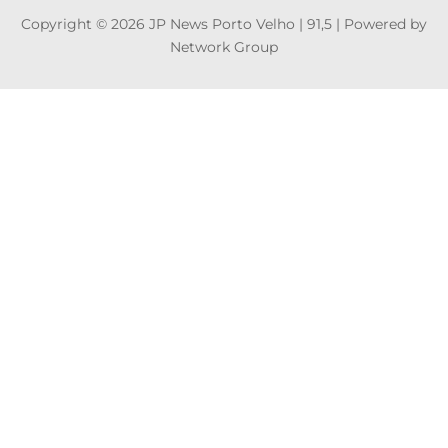
Copyright © 2026 JP News Porto Velho | 91,5 | Powered by
Network Group