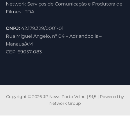
Network Serviços de Comunicação e Produtora de
Filmes LTDA.
CNPJ:
42.179.329/0001-01
Rua Miguel Ângelo, nº 04 – Adrianópolis –
Manaus/AM
CEP: 69057-083
Copyright © 2026 JP News Porto Velho | 91,5 | Powered by
Network Group