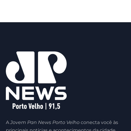
A
Jovem Pan News Porto Velho
conecta você às
principais notícias e acontecimentos da cidade,