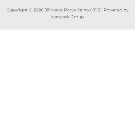
Copyright © 2026 JP News Porto Velho | 91,5 | Powered by
Network Group