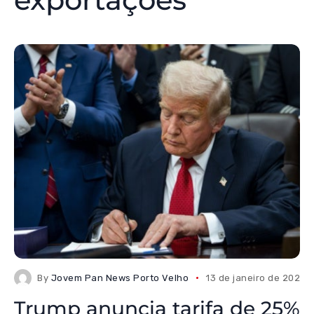
By
Jovem Pan News Porto Velho
13 de janeiro de 2026
Trump anuncia tarifa de 25%