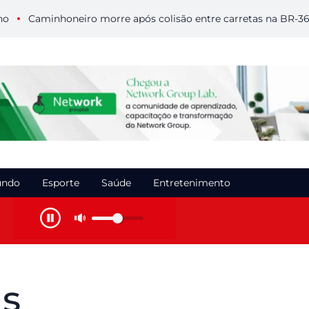
Caminhoneiro morre após colisão entre carretas na BR-364 e
ndo
Esporte
Saúde
Entretenimento
is