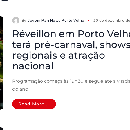
By
Jovem Pan News Porto Velho
30 de dezembro d
Réveillon em Porto Velh
terá pré-carnaval, show
regionais e atração
nacional
Programação começa às 19h30 e segue até a virad
do ano
Read More ...