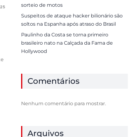
sorteio de motos
025
0 Comments
Suspeitos de ataque hacker bilionário são
soltos na Espanha após atraso do Brasil
Paulinho da Costa se torna primeiro
brasileiro nato na Calçada da Fama de
Hollywood
te
Comentários
Nenhum comentário para mostrar.
Arquivos