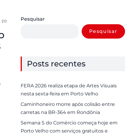
Pesquisar
e 2025
0 Comments
Pesquisar
o
s
Posts recentes
a
FERA 2026 realiza etapa de Artes Visuais
nesta sexta-feira em Porto Velho
Caminhoneiro morre após colisão entre
carretas na BR-364 em Rondônia
Semana S do Comércio começa hoje em
Porto Velho com serviços gratuitos e