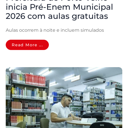
inicia Pré-Enem Municipal
2026 com aulas gratuitas
Aulas ocorrem à noite e incluem simulados
Read More ...