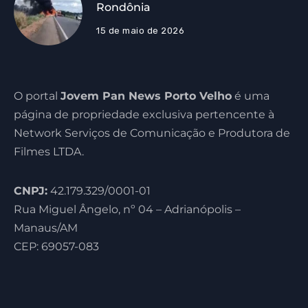
Rondônia
15 de maio de 2026
O portal
Jovem Pan News Porto Velho
é uma
página de propriedade exclusiva pertencente à
Network Serviços de Comunicação e Produtora de
Filmes LTDA.
CNPJ:
42.179.329/0001-01
Rua Miguel Ângelo, nº 04 – Adrianópolis –
Manaus/AM
CEP: 69057-083