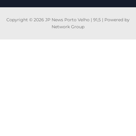
Copyright © 2026 JP News Porto Velho | 91,5 | Powered by
Network Group