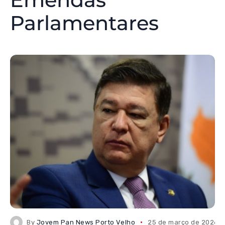
Parlamentares
By
Jovem Pan News Porto Velho
25 de março de 2026