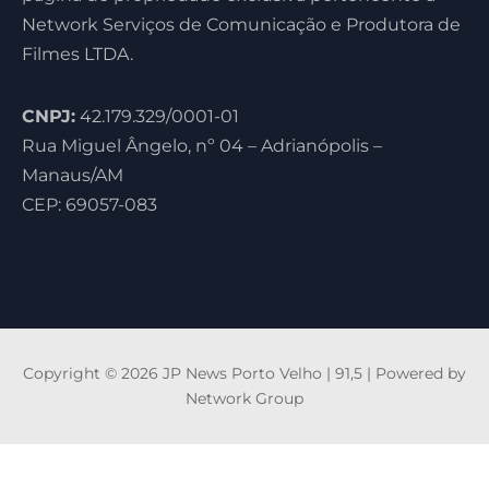
Network Serviços de Comunicação e Produtora de
Filmes LTDA.
CNPJ:
42.179.329/0001-01
Rua Miguel Ângelo, nº 04 – Adrianópolis –
Manaus/AM
CEP: 69057-083
Copyright © 2026 JP News Porto Velho | 91,5 | Powered by
Network Group