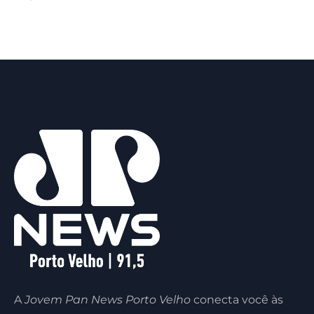
A
Jovem Pan News Porto Velho
conecta você às