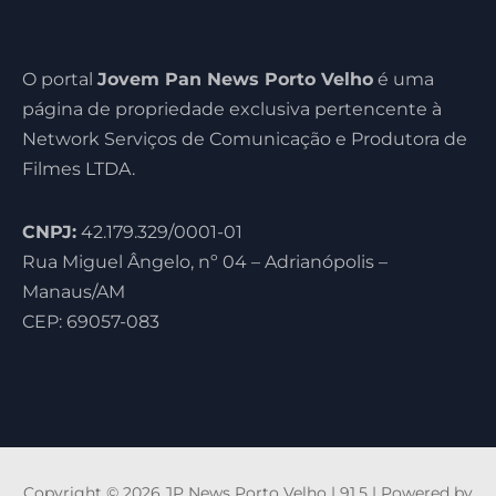
O portal
Jovem Pan News Porto Velho
é uma
página de propriedade exclusiva pertencente à
Network Serviços de Comunicação e Produtora de
Filmes LTDA.
CNPJ:
42.179.329/0001-01
Rua Miguel Ângelo, nº 04 – Adrianópolis –
Manaus/AM
CEP: 69057-083
Copyright © 2026 JP News Porto Velho | 91,5 | Powered by