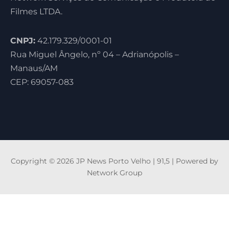
Filmes LTDA.
CNPJ:
42.179.329/0001-01
Rua Miguel Ângelo, nº 04 – Adrianópolis –
Manaus/AM
CEP: 69057-083
Copyright © 2026 JP News Porto Velho | 91,5 | Powered by
Network Group