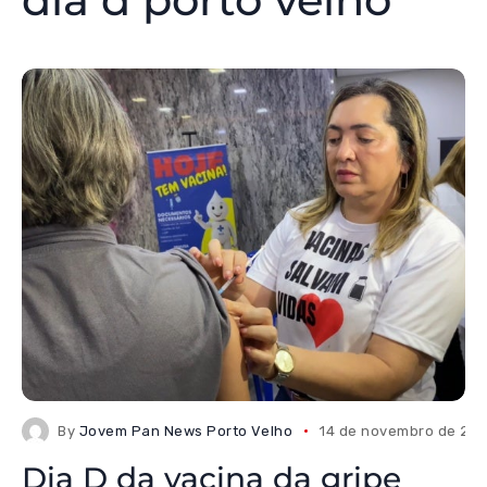
By
Jovem Pan News Porto Velho
14 de novembro de 20
Dia D da vacina da gripe