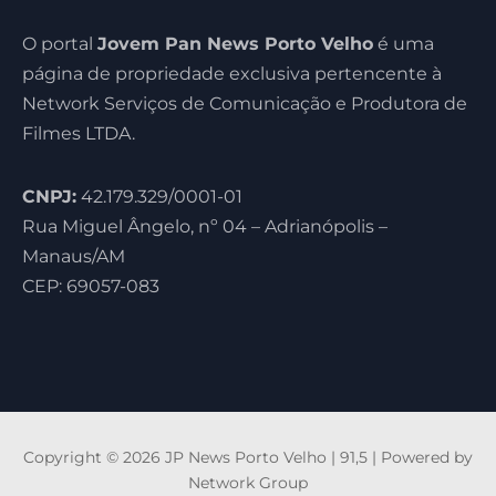
O portal
Jovem Pan News Porto Velho
é uma
página de propriedade exclusiva pertencente à
Network Serviços de Comunicação e Produtora de
Filmes LTDA.
CNPJ:
42.179.329/0001-01
Rua Miguel Ângelo, nº 04 – Adrianópolis –
Manaus/AM
CEP: 69057-083
Copyright © 2026 JP News Porto Velho | 91,5 | Powered by
Network Group