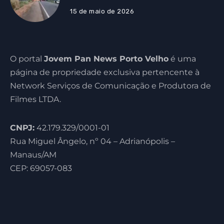
15 de maio de 2026
O portal
Jovem Pan News Porto Velho
é uma
página de propriedade exclusiva pertencente à
Network Serviços de Comunicação e Produtora de
Filmes LTDA.
CNPJ:
42.179.329/0001-01
Rua Miguel Ângelo, nº 04 – Adrianópolis –
Manaus/AM
CEP: 69057-083