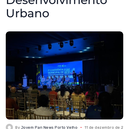
Urbano
By
Jovem Pan News Porto Velho
11 de dezembro de 202