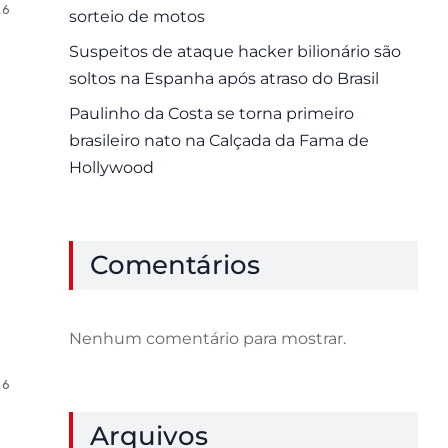
26
0 Comments
sorteio de motos
Suspeitos de ataque hacker bilionário são
soltos na Espanha após atraso do Brasil
Paulinho da Costa se torna primeiro
brasileiro nato na Calçada da Fama de
Hollywood
Comentários
Nenhum comentário para mostrar.
26
0 Comments
Arquivos