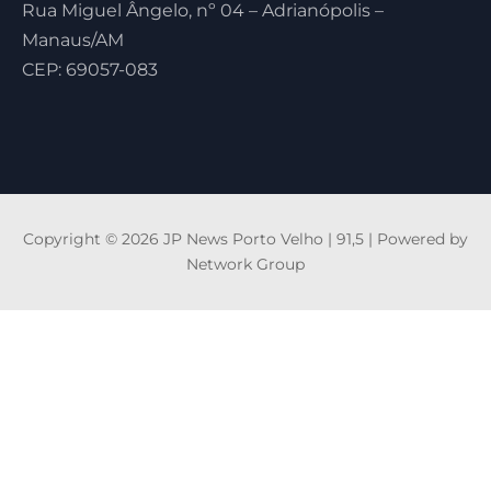
Rua Miguel Ângelo, nº 04 – Adrianópolis –
Manaus/AM
CEP: 69057-083
Copyright © 2026 JP News Porto Velho | 91,5 | Powered by
Network Group