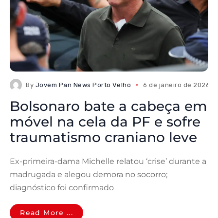
By
Jovem Pan News Porto Velho
6 de janeiro de 2026
Bolsonaro bate a cabeça em
móvel na cela da PF e sofre
traumatismo craniano leve
Ex-primeira-dama Michelle relatou ‘crise’ durante a
madrugada e alegou demora no socorro;
diagnóstico foi confirmado
Read More ...