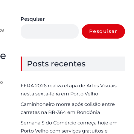
Pesquisar
026
0 Comments
Pesquisar
de
Posts recentes
io
FERA 2026 realiza etapa de Artes Visuais
nesta sexta-feira em Porto Velho
Caminhoneiro morre após colisão entre
carretas na BR-364 em Rondônia
Semana S do Comércio começa hoje em
Porto Velho com serviços gratuitos e