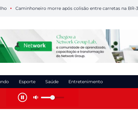
Caminhoneiro morre após colisão entre carretas na BR-364 e
ndo
Esporte
Saúde
Entretenimento