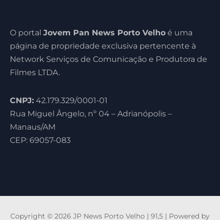
O portal
Jovem Pan News Porto Velho
é uma
página de propriedade exclusiva pertencente à
Network Serviços de Comunicação e Produtora de
Filmes LTDA.
CNPJ:
42.179.329/0001-01
Rua Miguel Ângelo, nº 04 – Adrianópolis –
Manaus/AM
CEP: 69057-083
Copyright © 2026 JP News Porto Velho | 91,5 | Powered by