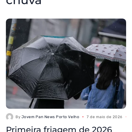
By
Jovem Pan News Porto Velho
7 de maio de 2026
Primeira friagem de 2026