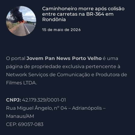
Caminhoneiro morre após colisão
entre carretas na BR-364 em
Rondônia
15 de maio de 2026
O portal
Jovem Pan News Porto Velho
é uma
página de propriedade exclusiva pertencente à
Network Serviços de Comunicação e Produtora de
Filmes LTDA.
CNPJ:
42.179.329/0001-01
Rua Miguel Ângelo, nº 04 – Adrianópolis –
Manaus/AM
CEP: 69057-083