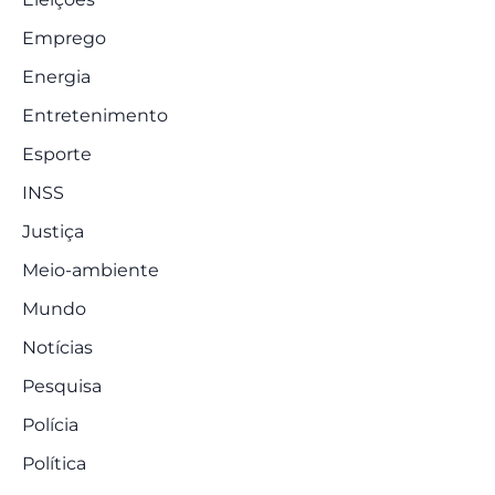
Emprego
Energia
Entretenimento
Esporte
INSS
Justiça
Meio-ambiente
Mundo
Notícias
Pesquisa
Polícia
Política