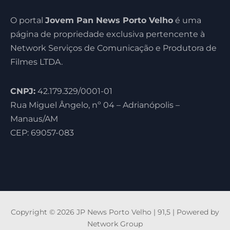
O portal
Jovem Pan News Porto Velho
é uma
página de propriedade exclusiva pertencente à
Network Serviços de Comunicação e Produtora de
Filmes LTDA.
CNPJ:
42.179.329/0001-01
Rua Miguel Ângelo, nº 04 – Adrianópolis –
Manaus/AM
CEP: 69057-083
Copyright © 2026 JP News Porto Velho | 91,5 | Powered by
Network Group