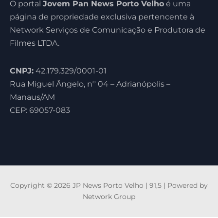
O portal
Jovem Pan News Porto Velho
é uma
página de propriedade exclusiva pertencente à
Network Serviços de Comunicação e Produtora de
Filmes LTDA.
CNPJ:
42.179.329/0001-01
Rua Miguel Ângelo, nº 04 – Adrianópolis –
Manaus/AM
CEP: 69057-083
Copyright © 2026 JP News Porto Velho | 91,5 | Powered by
Network Group