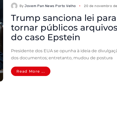
By
Jovem Pan News Porto Velho
20 de novembro d
Trump sanciona lei para
tornar públicos arquivo
do caso Epstein
Presidente dos EUA se opunha à ideia de divulgaç
dos documentos; entretanto, mudou de postura
Read More ...