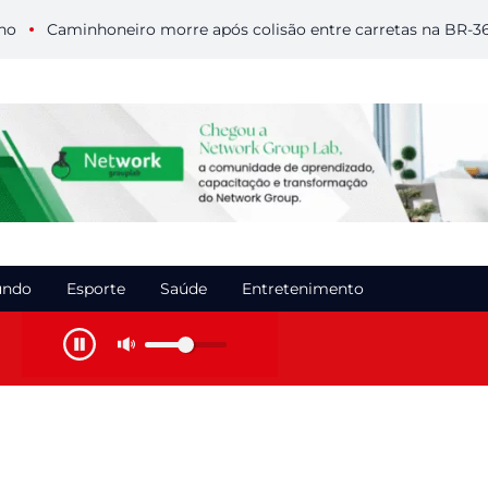
Caminhoneiro morre após colisão entre carretas na BR-364 em
ndo
Esporte
Saúde
Entretenimento