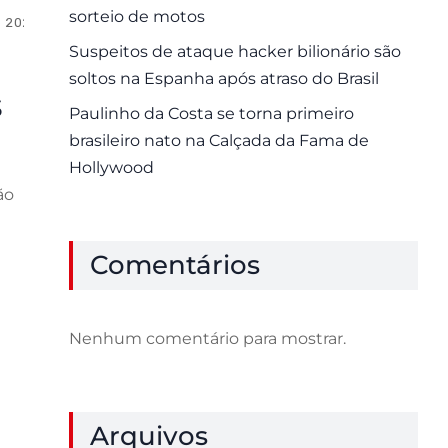
sorteio de motos
e 2025
0 Comments
Suspeitos de ataque hacker bilionário são
soltos na Espanha após atraso do Brasil
s
Paulinho da Costa se torna primeiro
brasileiro nato na Calçada da Fama de
Hollywood
ão
Comentários
Nenhum comentário para mostrar.
Arquivos