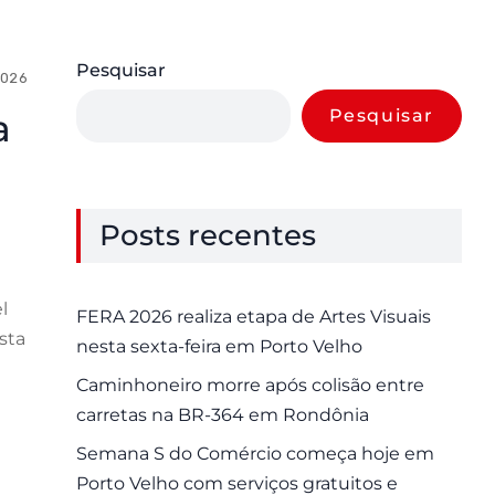
Pesquisar
2026
0 Comments
Pesquisar
a
Posts recentes
l
FERA 2026 realiza etapa de Artes Visuais
sta
nesta sexta-feira em Porto Velho
Caminhoneiro morre após colisão entre
carretas na BR-364 em Rondônia
Semana S do Comércio começa hoje em
Porto Velho com serviços gratuitos e