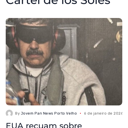
By
Jovem Pan News Porto Velho
6 de janeiro de 2026
EUA recuam sobre