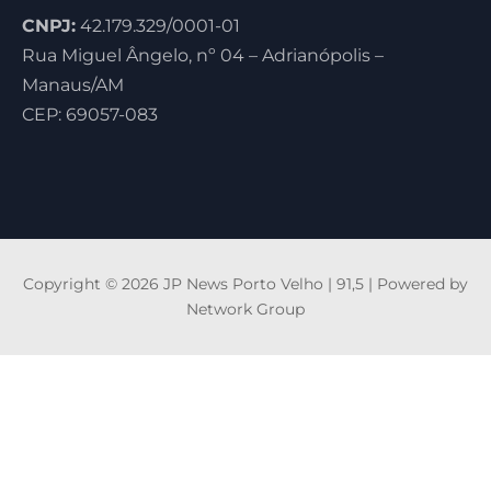
CNPJ:
42.179.329/0001-01
Rua Miguel Ângelo, nº 04 – Adrianópolis –
Manaus/AM
CEP: 69057-083
Copyright © 2026 JP News Porto Velho | 91,5 | Powered by
Network Group