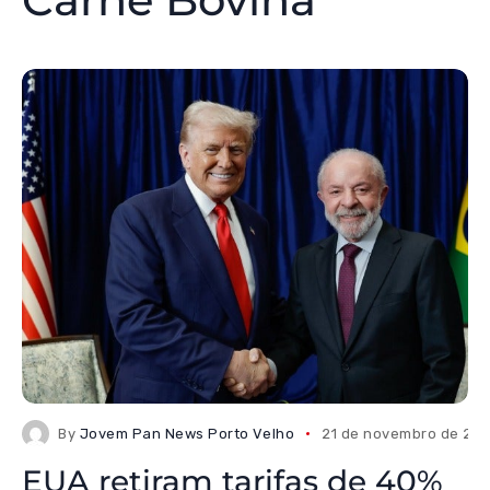
By
Jovem Pan News Porto Velho
21 de novembro de 20
EUA retiram tarifas de 40%