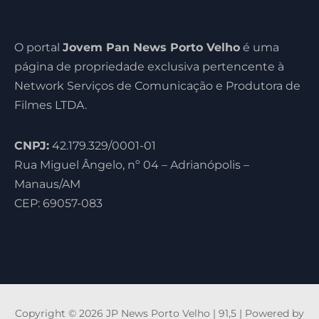
O portal
Jovem Pan News Porto Velho
é uma
página de propriedade exclusiva pertencente à
Network Serviços de Comunicação e Produtora de
Filmes LTDA.
CNPJ:
42.179.329/0001-01
Rua Miguel Ângelo, nº 04 – Adrianópolis –
Manaus/AM
CEP: 69057-083
Copyright © 2026 JP News Porto Velho | 91,5 | Powered by