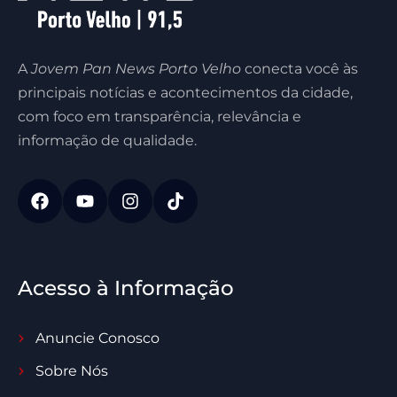
A
Jovem Pan News Porto Velho
conecta você às
principais notícias e acontecimentos da cidade,
com foco em transparência, relevância e
informação de qualidade.
Acesso à Informação
Anuncie Conosco
Sobre Nós