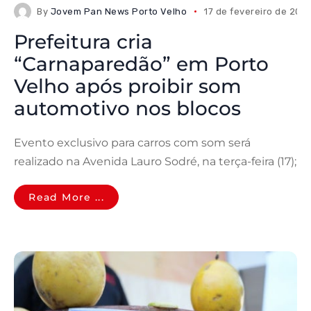
By
Jovem Pan News Porto Velho
17 de fevereiro de 202
Prefeitura cria
“Carnaparedão” em Porto
Velho após proibir som
automotivo nos blocos
Evento exclusivo para carros com som será
realizado na Avenida Lauro Sodré, na terça-feira (17);
Read More ...