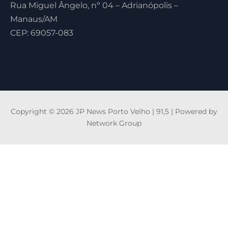
Rua Miguel Ângelo, nº 04 – Adrianópolis –
Manaus/AM
CEP: 69057-083
Copyright © 2026 JP News Porto Velho | 91,5 | Powered by
Network Group