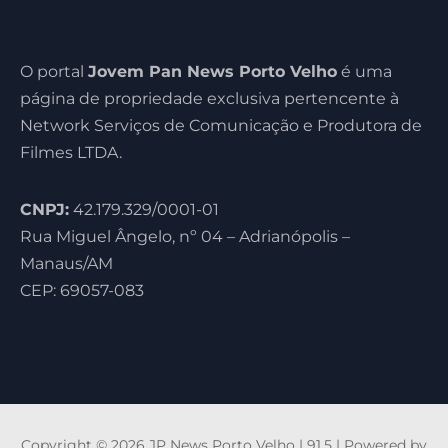
O portal
Jovem Pan News Porto Velho
é uma
página de propriedade exclusiva pertencente à
Network Serviços de Comunicação e Produtora de
Filmes LTDA.
CNPJ:
42.179.329/0001-01
Rua Miguel Ângelo, nº 04 – Adrianópolis –
Manaus/AM
CEP: 69057-083
Copyright © 2026 JP News Porto Velho | 91,5 | Powered by