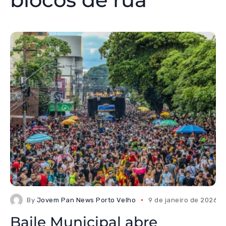
By
Jovem Pan News Porto Velho
9 de janeiro de 2026
Baile Municipal abre