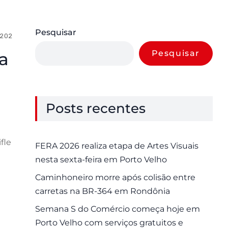
Pesquisar
 2025
0 Comments
Pesquisar
a
Posts recentes
fle
FERA 2026 realiza etapa de Artes Visuais
nesta sexta-feira em Porto Velho
Caminhoneiro morre após colisão entre
carretas na BR-364 em Rondônia
Semana S do Comércio começa hoje em
Porto Velho com serviços gratuitos e