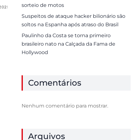
sorteio de motos
 2025
0 Comments
Suspeitos de ataque hacker bilionário são
soltos na Espanha após atraso do Brasil
Paulinho da Costa se torna primeiro
brasileiro nato na Calçada da Fama de
Hollywood
Comentários
Nenhum comentário para mostrar.
Arquivos