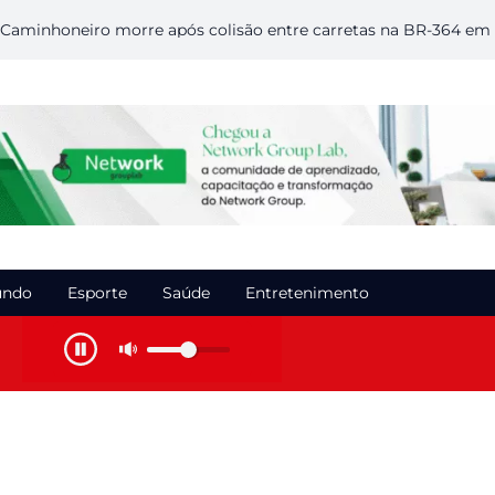
honeiro morre após colisão entre carretas na BR-364 em Rondô
ndo
Esporte
Saúde
Entretenimento