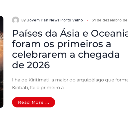
By
Jovem Pan News Porto Velho
31 de dezembro de
Países da Ásia e Oceani
foram os primeiros a
celebrarem a chegada
de 2026
Ilha de Kiritimati, a maior do arquipélago que form
Kiribati, foi o primeiro a
Read More ...