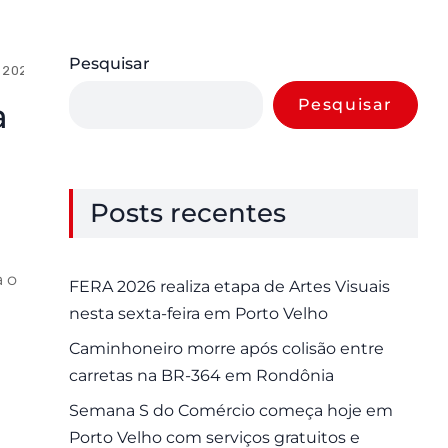
Pesquisar
 2025
0 Comments
Pesquisar
a
Posts recentes
a o
FERA 2026 realiza etapa de Artes Visuais
nesta sexta-feira em Porto Velho
Caminhoneiro morre após colisão entre
carretas na BR-364 em Rondônia
Semana S do Comércio começa hoje em
Porto Velho com serviços gratuitos e