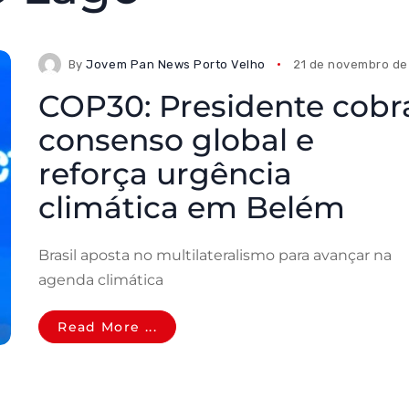
By
Jovem Pan News Porto Velho
21 de novembro de
COP30: Presidente cobr
consenso global e
reforça urgência
climática em Belém
Brasil aposta no multilateralismo para avançar na
agenda climática
Read More ...