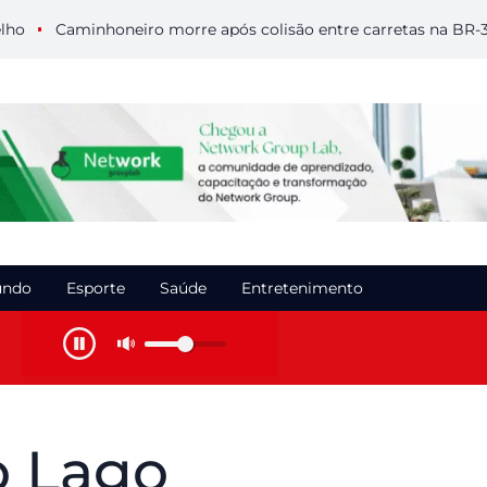
Caminhoneiro morre após colisão entre carretas na BR-364 e
ndo
Esporte
Saúde
Entretenimento
o Lago