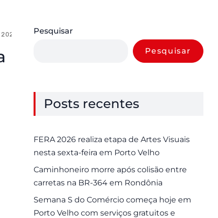
Pesquisar
 2025
0 Comments
Pesquisar
a
Posts recentes
FERA 2026 realiza etapa de Artes Visuais
nesta sexta-feira em Porto Velho
Caminhoneiro morre após colisão entre
carretas na BR-364 em Rondônia
Semana S do Comércio começa hoje em
Porto Velho com serviços gratuitos e