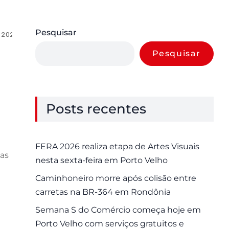
Pesquisar
 2025
0 Comments
Pesquisar
Posts recentes
FERA 2026 realiza etapa de Artes Visuais
eas
nesta sexta-feira em Porto Velho
Caminhoneiro morre após colisão entre
carretas na BR-364 em Rondônia
Semana S do Comércio começa hoje em
Porto Velho com serviços gratuitos e