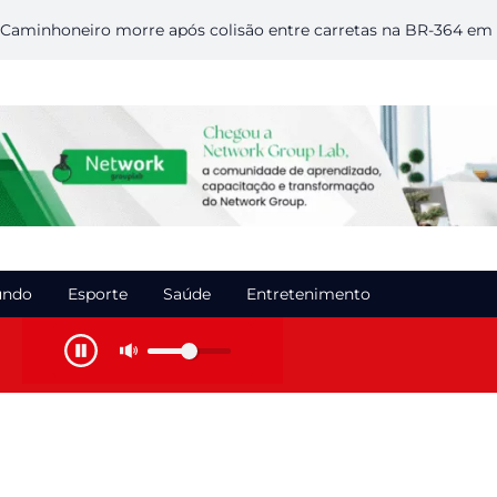
oneiro morre após colisão entre carretas na BR-364 em Rondô
ndo
Esporte
Saúde
Entretenimento