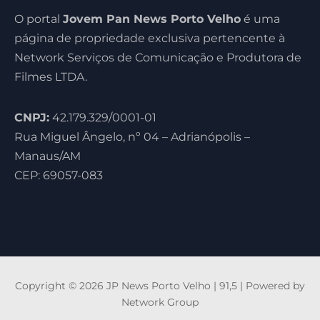
O portal
Jovem Pan News Porto Velho
é uma
página de propriedade exclusiva pertencente à
Network Serviços de Comunicação e Produtora de
Filmes LTDA.
CNPJ:
42.179.329/0001-01
Rua Miguel Ângelo, nº 04 – Adrianópolis –
Manaus/AM
CEP: 69057-083
Copyright © 2026 JP News Porto Velho | 91,5 | Powered by
Network Group