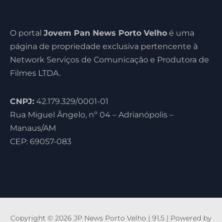
O portal
Jovem Pan News Porto Velho
é uma
página de propriedade exclusiva pertencente à
Network Serviços de Comunicação e Produtora de
Filmes LTDA.
CNPJ:
42.179.329/0001-01
Rua Miguel Ângelo, nº 04 – Adrianópolis –
Manaus/AM
CEP: 69057-083
Copyright © 2026 JP News Porto Velho | 91,5 | Powered by